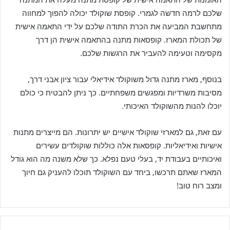
שלכם לרמה חדשה לגמרי. קופסת שוקולד יכולה להפוך למחווה
מתחשבת המביעה את הכרת התודה שלכם על ידי התאמה אישית
של תכולת המארז. קופסאות מתנה בהתאמה אישית הן דרך
מקסימה וטעימה להעביר את הרגשות שלכם.
בנוסף, מארז מתנה גדול משוקולד אידיאלי עבור ציון אבני דרך,
מסיבות משרדיות ומפגשים משפחתיים. כך ניתן להבטיח כי כולם
יוכלו להנות מהשוקולד האיכותי.
עם זאת, גם למארזי שוקולד אישיים יש יתרונות. הם מייצרים מתנות
אישיות ואידיאליות. קופסאות אלה כוללות שוקולדים עשירים
ואיכותיים בעבודת יד, בעלי טעם נפלא. כך שלא משנה מה הוא גודל
המארז שאתם תרכשו, ביחד עם השוקולד תוכלו להעניק גם חיוך
ומצב רוח טוב!