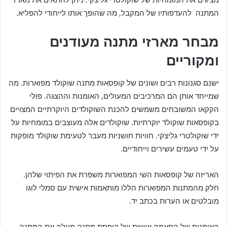
המתנה להעדפותיו של המקבל, מה שהופך אותו לייחודי להפליא.
מבחר מארזי מתנה מעודנים
ומקוריים
ישנם סגנונות רבים ושונים של קופסאות מתנה שוקולד מפוארות. מה
שמייחד אותן הם המרכיבים המעולים, האומנות וההצגה. פולי
הקקאו המשובחים משמשים להכנת השוקולדים היוקרתיים המצויים
בקופסאות שוקולד יוקרתיות. שוקולדים אלה מעוצבים במומחיות על
ידי שוקולטרי גליצקי. חוויות חושניות מעבר לטעימת שוקולד מופקות
על ידי טעמים עשירים וייחודיים.
האריזה של קופסאות השי המפוארות משפרת את הפיתוי שלהן.
חלק מהמתנות המפוארות הללו מותאמות אישית עם סמלי לוגו
מובלטים או הערות בכתב יד.
האומנות של התאמה אישית של קופסת מתנה מעלה את המתנה