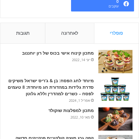
0
עוקבים
פופלרי
לאחרונה
תגובות
מתכון קינוח אישי בכוס של רון יוחננוב
יוני 14, 2022
מיוחד לחג הפסח: בן & ג'ריס ישראל משיקים
סדרת גלידות במהדורת חג מיוחדת: 8 טעמים
לפסח – כשרים למהדרין וללא גלוטן
אפריל 1, 2024
מתכון למפלצות שוקולד
מאי 10, 2022
קפה גרג משיק קולקציית פנקייקים חדשה