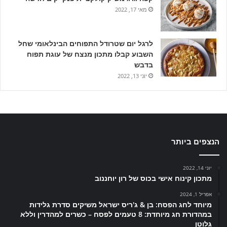
מאי 17, 2022
לרגל יום שטרודל התפוחים הבינלאומי שחל
השבוע קבלו מתכון מנצח של עוגת תפוח
בדבש
יוני 13, 2022
הנצפים ביותר
יוני 14, 2022
מתכון קינוח אישי בכוס של רון יוחננוב
אפריל 1, 2024
מיוחד לחג הפסח: בן & ג'ריס ישראל משיקים סדרת גלידות
במהדורת חג מיוחדת: 8 טעמים לפסח – כשרים למהדרין וללא
גלוטן