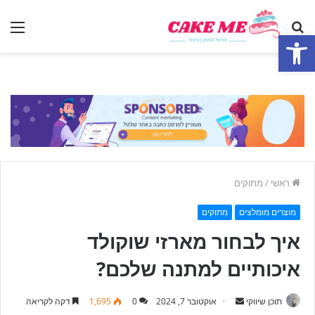
חפש
תפ
פתח סרגל נגישות
ראשי
/
מתוקים
מוצרים מומלצים
מתוקים
איך לבחור מארזי שוקולד
איכותיים למתנה שלכם?
תוכן שיווקי
S
אוקטובר 7, 2024
0
1,695
דקה לקריאה