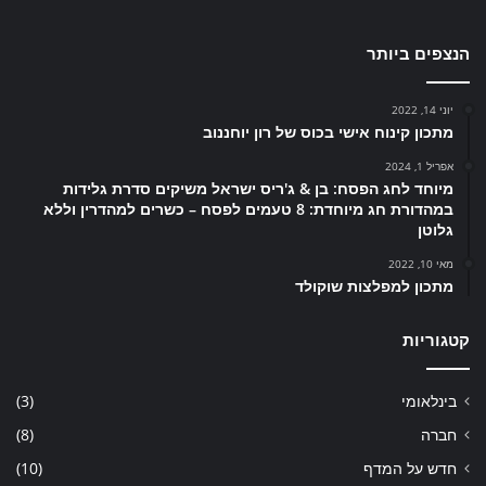
הנצפים ביותר
יוני 14, 2022
מתכון קינוח אישי בכוס של רון יוחננוב
אפריל 1, 2024
מיוחד לחג הפסח: בן & ג'ריס ישראל משיקים סדרת גלידות
במהדורת חג מיוחדת: 8 טעמים לפסח – כשרים למהדרין וללא
גלוטן
מאי 10, 2022
מתכון למפלצות שוקולד
קטגוריות
בינלאומי
(3)
חברה
(8)
חדש על המדף
(10)