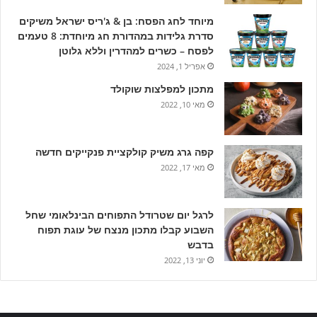
מיוחד לחג הפסח: בן & ג'ריס ישראל משיקים
סדרת גלידות במהדורת חג מיוחדת: 8 טעמים
לפסח – כשרים למהדרין וללא גלוטן
אפריל 1, 2024
מתכון למפלצות שוקולד
מאי 10, 2022
קפה גרג משיק קולקציית פנקייקים חדשה
מאי 17, 2022
לרגל יום שטרודל התפוחים הבינלאומי שחל
השבוע קבלו מתכון מנצח של עוגת תפוח
בדבש
יוני 13, 2022