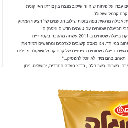
בדו על פיתוח שיהווה שילוב מנצח בין צורתו האייקונית
קרם קרמל ושוקולד.
וית אכילה מרגשת בפה בזכות שילוב הטעמים של הציפוי המתוק
בי הבייגלה שטוחים עם טעמים חדשים ומפנקים.
עינת מוסקוביץ', מנהלת פעילות החטיפים באסם: "השקת בייגלה שטוחים ב-2011 עשתה מהפכה בקטגוריית
אהוב במיוחד. אנו באסם קשובים לצרכנים ומחפשים תמיד את
שים. בייגלה שטוחים בציפויים של קרם קרמל ושוקולד מכילים
 יתאהב בהם מיד ולא יוכל להפסיק…"
יגלה בציפוי שוקולד חלב / קרם קרמל: תכולה: 120 גרם. כשרות: כשר חלבי, בד"צ העדה החרדית, ירושלים. ניתן