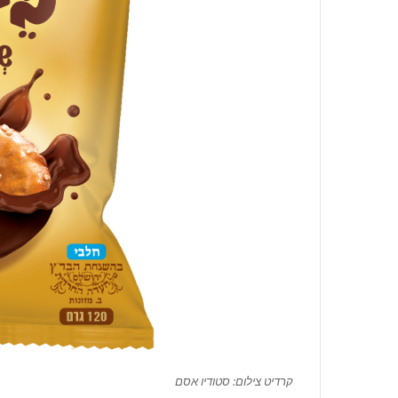
קרדיט צילום: סטודיו אסם