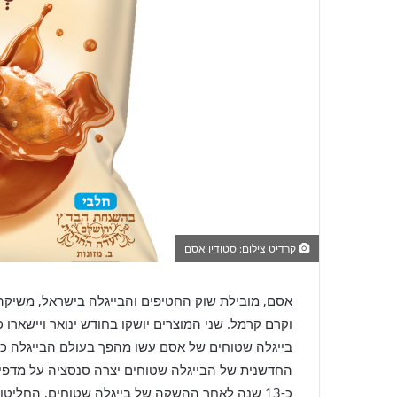
קרדיט צילום: סטודיו אסם
אסם, מובילת שוק החטיפים והבייגלה בישראל, משיקה 
וקרם קרמל. שני המוצרים יושקו בחודש ינואר ויישארו 
החדשנית של הבייגלה שטוחים יצרה סנסציה על מדפי ה
כ-13 שנה לאחר ההשקה של בייגלה שטוחים, החלי