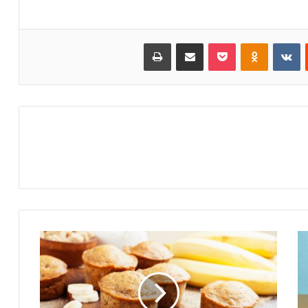
Reddit
VKontakte
Odnoklassniki
Pocket
שתף במייל
הדפס