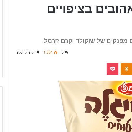
ובים בציפויים
ם מפנקים של שוקולד וקרם קרמל
0
1,301
דקה לקריאה
Pocket
Odnoklassniki