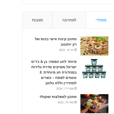
פופלרי
לאחרונה
תגובות
מתכון קינוח אישי בכוס של
רון יוחננוב
יוני 14, 2022
מיוחד לחג הפסח: בן & ג'ריס
ישראל משיקים סדרת גלידות
במהדורת חג מיוחדת: 8
טעמים לפסח – כשרים
למהדרין וללא גלוטן
אפריל 1, 2024
מתכון למפלצות שוקולד
מאי 10, 2022