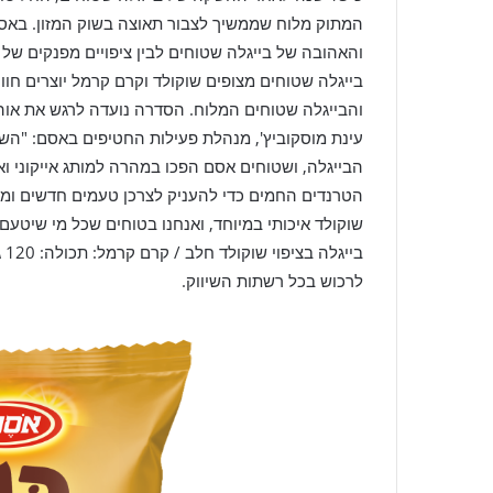
המתוק מלוח שממשיך לצבור תאוצה בשוק המזון. באסם ע
והאהובה של בייגלה שטוחים לבין ציפויים מפנקים של 
בייגלה שטוחים מצופים שוקולד וקרם קרמל יוצרים חו
והבייגלה שטוחים המלוח. הסדרה נועדה לרגש את אוה
הבייגלה, ושטוחים אסם הפכו במהרה למותג אייקוני ו
הטרנדים החמים כדי להעניק לצרכן טעמים חדשים ומרג
שוקולד איכותי במיוחד, ואנחנו בטוחים שכל מי שיטעם
בי
לרכוש בכל רשתות השיווק.