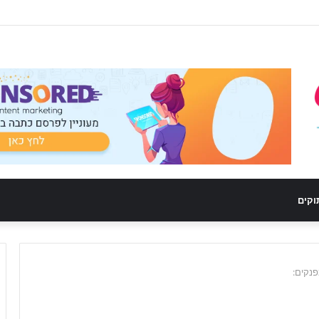
וקים
פנקים: