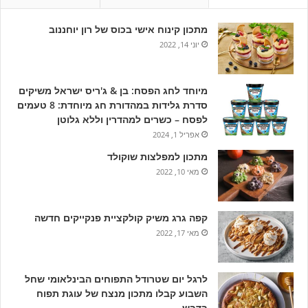
מתכון קינוח אישי בכוס של רון יוחננוב
יוני 14, 2022
מיוחד לחג הפסח: בן & ג'ריס ישראל משיקים
סדרת גלידות במהדורת חג מיוחדת: 8 טעמים
לפסח – כשרים למהדרין וללא גלוטן
אפריל 1, 2024
מתכון למפלצות שוקולד
מאי 10, 2022
קפה גרג משיק קולקציית פנקייקים חדשה
מאי 17, 2022
לרגל יום שטרודל התפוחים הבינלאומי שחל
השבוע קבלו מתכון מנצח של עוגת תפוח
בדבש