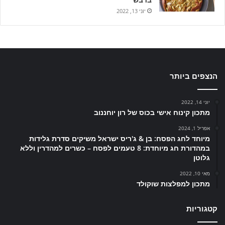
יוני 13, 2022
הנצפים ביותר
יוני 14, 2022
מתכון קינוח אישי בכוס של רון יוחננוב
אפריל 1, 2024
מיוחד לחג הפסח: בן & ג'ריס ישראל משיקים סדרת גלידות
במהדורת חג מיוחדת: 8 טעמים לפסח – כשרים למהדרין וללא
גלוטן
מאי 10, 2022
מתכון למפלצות שוקולד
קטגוריות