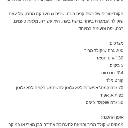
הקונדיטורית של רשת קפה ביגה, שרית גז מעניקה מתכון של עוגת
שוקולד הנמכרת ביותר ברשת ביגה. היא עשירה, מלאת טעמים,
רכה, יפה וטעימה במיוחד.
מצרכים:
200 גרם שוקולד מריר
130 גרם חמאה
5 ביצים
4\3 כוס סוכר
קורט מלח
70 גרם קמח\ אפשרות ללא גלוטן להשתמש בקמח ללא גלוטן
כפית א. אפיה
50 גרם שוקולד צ'יפס
אופן ההכנה:
ממסים שוקולד מריר וחמאה לתערובת אחידה בבן מארי או במיקרו