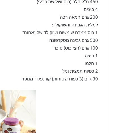
450 מ"ל חלב (כוס ושלושת רבעי)
4 ביצים
200 גרם חמאה רכה
למלית הגבינה והשוקולד:
1 כוס ממרח שומשום ושוקולד של "אחוה"
500 גרם גבינה מסקרפונה
100 גרם (חצי כוס) סוכר
1 ביצה
1 חלמון
2 כפיות תמצית וניל
30 גרם (3 כפות שטוחות) קורנפלור מנופה