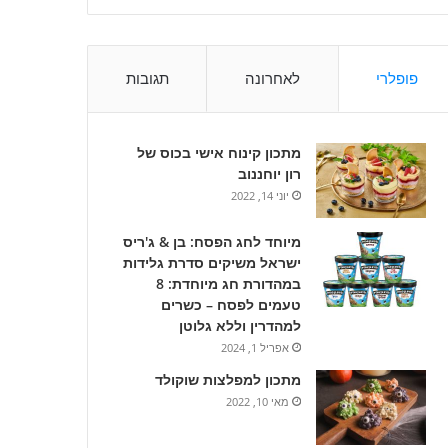
פופלרי
לאחרונה
תגובות
מתכון קינוח אישי בכוס של
רון יוחננוב
יוני 14, 2022
מיוחד לחג הפסח: בן & ג'ריס
ישראל משיקים סדרת גלידות
במהדורת חג מיוחדת: 8
טעמים לפסח – כשרים
למהדרין וללא גלוטן
אפריל 1, 2024
מתכון למפלצות שוקולד
מאי 10, 2022