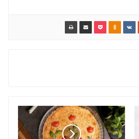
Reddit
VKontakte
Odnoklassniki
Pocket
שתף במייל
הדפס