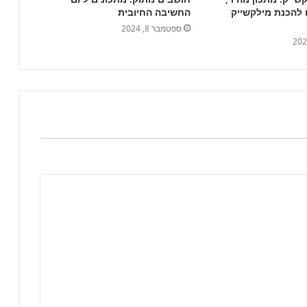
 להכנת מילקשייק
החשיבה החיובית
ספטמבר 8, 2024