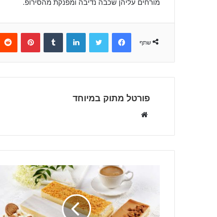
מורחים עליהן שכבה נדיבה ומפנקת מהסירופ.
Pinterest
Tumblr
LinkedIn
Twitter
Facebook
שתף
פורטל מתוק במיוחד
W
e
b
s
i
t
e