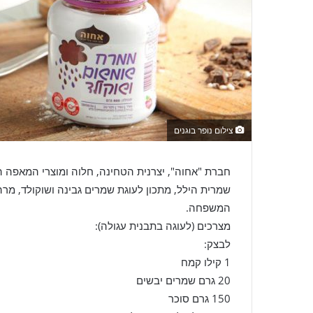
צילום נופר בוגנים
חברת "אחוה", יצרנית הטחינה, חלוה ומוצרי המאפה ה
שמרית הילל, מתכון לעוגת שמרים גבינה ושוקולד, מר
המשפחה.
מצרכים (לעוגה בתבנית עגולה):
לבצק:
1 קילו קמח
20 גרם שמרים יבשים
150 גרם סוכר