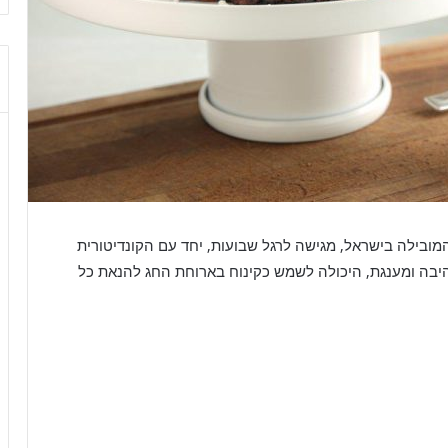
מובילה בישראל, מגישה לרגל שבועות, יחד עם הקונדיטורית
היבה ומענגת, היכולה לשמש כקינוח בארוחת החג להנאת כל