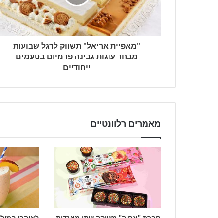
"מאפיית אריאל" תשווק לרגל שבועות
מבחר עוגות גבינה פרמיום בטעמים
ייחודיים
מאמרים רלוונטיים
חברת "אחוה" משיקה שתי מאגדות
לאוהבי המילק