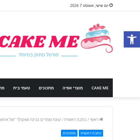
יום שישי, אוגוסט 7 2026
פתח סרגל נגישות
CAKE ME
מוצרי אפיה
מתכונים
טעמי בית
מת
ראשי
/
כתבה ראשית
/
עוגת שמרים גבינה ושוקולד "של אחווה
כתבה ראשית
מתכונים