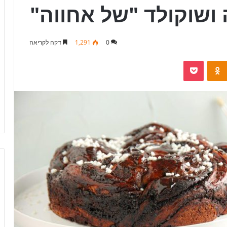
ושוקולד "של אחווה"
0
1,291
דקה לקריאה
Pocket
Odnoklassniki